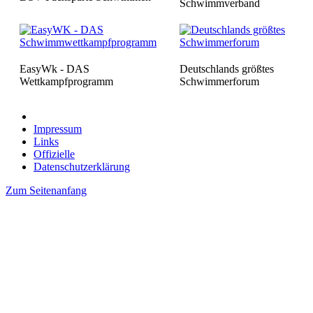
Schwimmverband
EasyWk - DAS
Deutschlands größtes
Wettkampfprogramm
Schwimmerforum
Impressum
Links
Offizielle
Datenschutzerklärung
Zum Seitenanfang