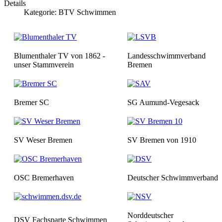
Details
Kategorie:
BTV Schwimmen
Blumenthaler TV von 1862 -
Landesschwimmverband
unser Stammverein
Bremen
Bremer SC
SG Aumund-Vegesack
SV Weser Bremen
SV Bremen von 1910
OSC Bremerhaven
Deutscher Schwimmverband
Norddeutscher
DSV Fachsparte Schwimmen