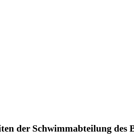
Blument
iten der Schwimmabteilung des B