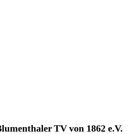
haler TV - Schwimmen
lumenthaler TV von 1862 e.V.